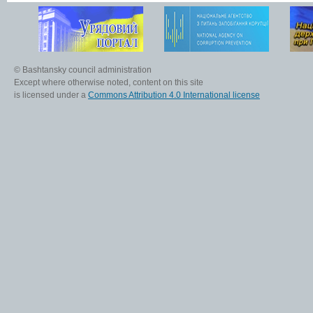
© Bashtansky council administration
Except where otherwise noted, content on this site
is licensed under a
Commons Attribution 4.0 International license