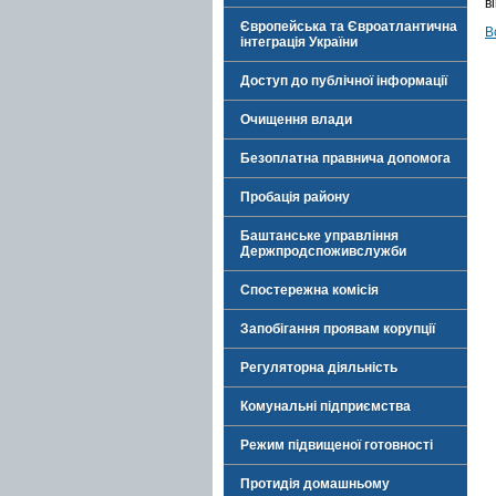
в
Європейська та Євроатлантична
В
інтеграція України
Доступ до публічної інформації
Очищення влади
Безоплатна правнича допомога
Пробація району
Баштанське управління
Держпродспоживслужби
Спостережна комісія
Запобігання проявам корупції
Регуляторна діяльність
Комунальні підприємства
Режим підвищеної готовності
Протидія домашньому