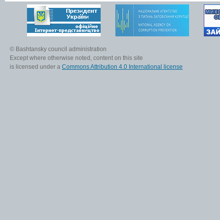
© Bashtansky council administration
Except where otherwise noted, content on this site
is licensed under a
Commons Attribution 4.0 International license