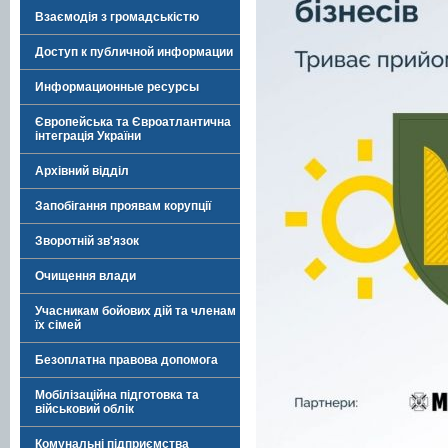
Взаємодія з громадськістю
Доступ к публичной информации
Информационные ресурсы
Європейська та Євроатлантична
інтеграція України
Архівний відділ
Запобігання проявам корупції
Зворотній зв'язок
Очищення влади
Учасникам бойових дій та членам
їх сімей
Безоплатна правова допомога
Мобілізаційна підготовка та
військовий облік
Комунальні підприємства