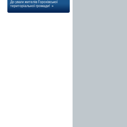
До уваги жителів Горохівської
територіальної громади! »