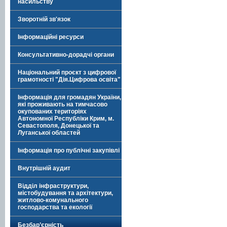
насильству
Зворотній зв'язок
Інформаційні ресурси
Консультативно-дорадчі органи
Національний проєкт з цифрової
грамотності "Дія.Цифрова освіта"
Інформація для громадян України,
які проживають на тимчасово
окупованих територіях
Автономної Республіки Крим, м.
Севастополя, Донецької та
Луганської областей
Інформація про публічні закупівлі
Внутрішній аудит
Відділ інфраструктури,
містобудування та архітектури,
житлово-комунального
господарства та екології
Безбар’єрність