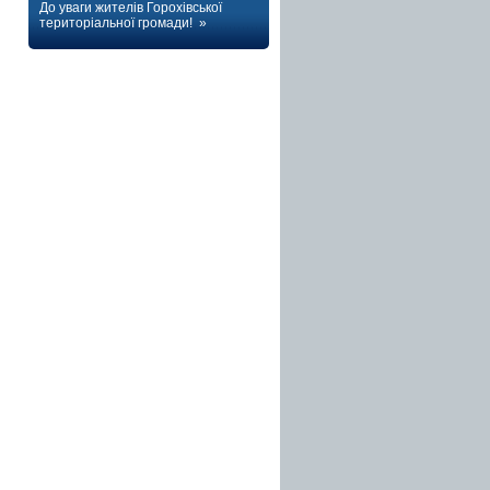
До уваги жителів Горохівської
територіальної громади! »