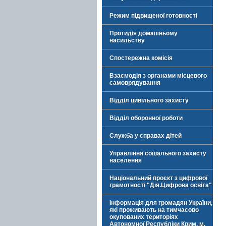
Режим підвищеної готовності
Протидія домашньому
насильству
Спостережна комісія
Взаємодія з органами місцевого
самоврядування
Відділ цивільного захисту
Відділ оборонної роботи
Служба у справах дітей
Управління соціального захисту
населення
Національний проєкт з цифрової
грамотності "Дія.Цифрова освіта"
Інформація для громадян України,
які проживають на тимчасово
окупованих територіях
Автономної Республіки Крим, м.