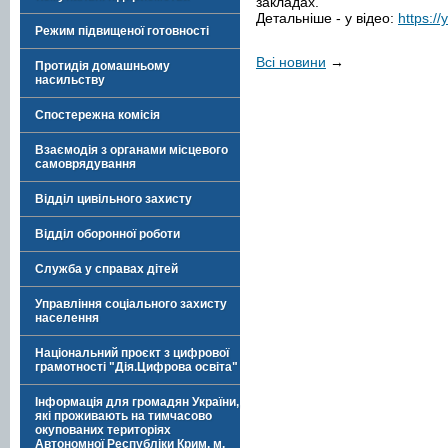
закладах.
Детальніше - у відео:
https:/
Режим підвищеної готовності
Всі новини
→
Протидія домашньому
насильству
Спостережна комісія
Взаємодія з органами місцевого
самоврядування
Відділ цивільного захисту
Відділ оборонної роботи
Служба у справах дітей
Управління соціального захисту
населення
Національний проєкт з цифрової
грамотності "Дія.Цифрова освіта"
Інформація для громадян України,
які проживають на тимчасово
окупованих територіях
Автономної Республіки Крим, м.