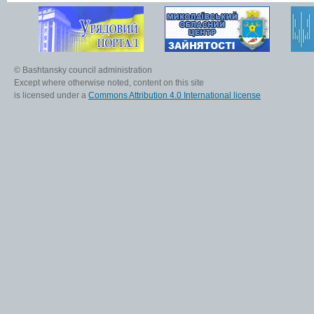
© Bashtansky council administration
Except where otherwise noted, content on this site
is licensed under a
Commons Attribution 4.0 International license