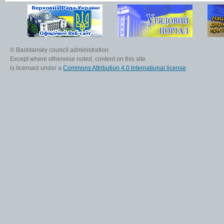
© Bashtansky council administration
Except where otherwise noted, content on this site
is licensed under a
Commons Attribution 4.0 International license