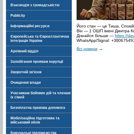
Взаємодія з громадськістю
Publicity
Його стан — це Тиша, Спокій 
Інформаційні ресурси
Він — 1 ОШП імені Дмитра 
Дізнайся більше —
https://dav
Європейська та Євроатлантична
WhatsApp/Signal: +38067549
інтеграція України
Всі новини
→
Архівний відділ
Запобігання проявам корупції
Зворотній зв'язок
Очищення влади
Учасникам бойових дій та членам
їх сімей
Безоплатна правова допомога
Мобілізаційна підготовка та
військовий облік
Комунальні підприємства