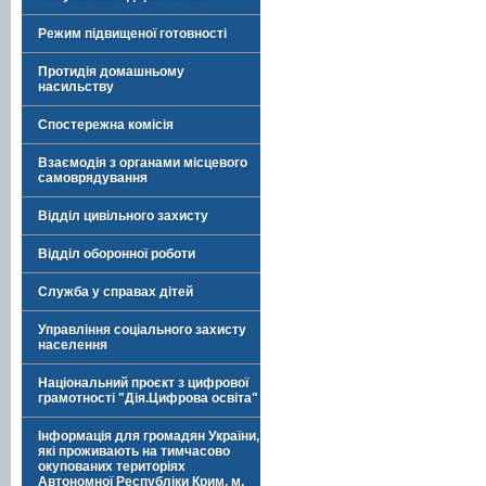
Режим підвищеної готовності
Протидія домашньому
насильству
Спостережна комісія
Взаємодія з органами місцевого
самоврядування
Відділ цивільного захисту
Відділ оборонної роботи
Служба у справах дітей
Управління соціального захисту
населення
Національний проєкт з цифрової
грамотності "Дія.Цифрова освіта"
Інформація для громадян України,
які проживають на тимчасово
окупованих територіях
Автономної Республіки Крим, м.