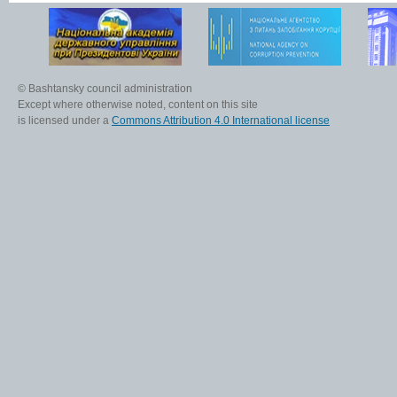
© Bashtansky council administration
Except where otherwise noted, content on this site
is licensed under a
Commons Attribution 4.0 International license