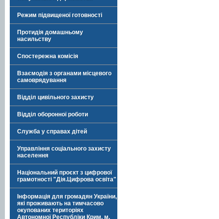
Режим підвищеної готовності
Протидія домашньому
насильству
Спостережна комісія
Взаємодія з органами місцевого
самоврядування
Відділ цивільного захисту
Відділ оборонної роботи
Служба у справах дітей
Управління соціального захисту
населення
Національний проєкт з цифрової
грамотності "Дія.Цифрова освіта"
Інформація для громадян України,
які проживають на тимчасово
окупованих територіях
Автономної Республіки Крим, м.