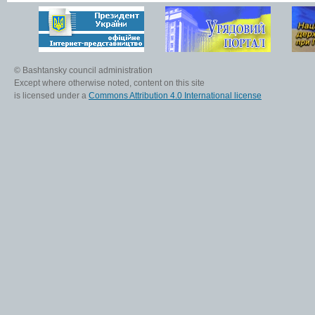
© Bashtansky council administration
Except where otherwise noted, content on this site
is licensed under a
Commons Attribution 4.0 International license