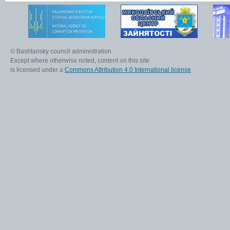
© Bashtansky council administration
Except where otherwise noted, content on this site
is licensed under a
Commons Attribution 4.0 International license