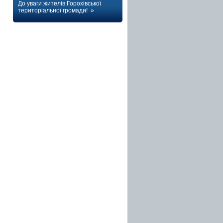
До уваги жителів Горохівської
територіальної громади! »