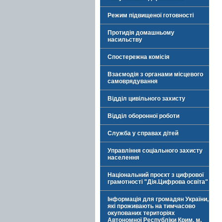
Режим підвищеної готовності
Протидія домашньому
насильству
Спостережна комісія
Взаємодія з органами місцевого
самоврядування
Відділ цивільного захисту
Відділ оборонної роботи
Служба у справах дітей
Управління соціального захисту
населення
Національний проєкт з цифрової
грамотності "Дія.Цифрова освіта"
Інформація для громадян України,
які проживають на тимчасово
окупованих територіях
Автономної Республіки Крим, м.