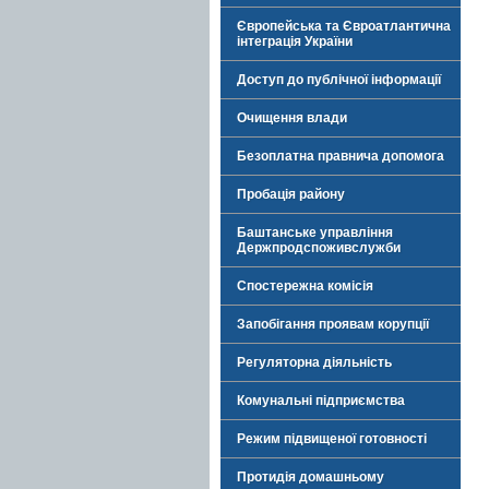
Європейська та Євроатлантична
інтеграція України
Доступ до публічної інформації
Очищення влади
Безоплатна правнича допомога
Пробація району
Баштанське управління
Держпродспоживслужби
Спостережна комісія
Запобігання проявам корупції
Регуляторна діяльність
Комунальні підприємства
Режим підвищеної готовності
Протидія домашньому