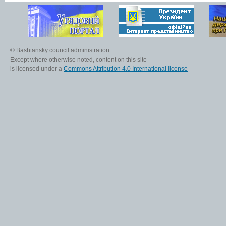
© Bashtansky council administration
Except where otherwise noted, content on this site
is licensed under a
Commons Attribution 4.0 International license