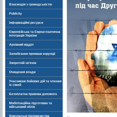
Взаємодія з громадськістю
Publicity
Інформаційні ресурси
Європейська та Євроатлантична
інтеграція України
Архівний відділ
Запобігання проявам корупції
Зворотній зв'язок
Очищення влади
Учасникам бойових дій та членам
їх сімей
Безоплатна правова допомога
Мобілізаційна підготовка та
військовий облік
Комунальні підприємства