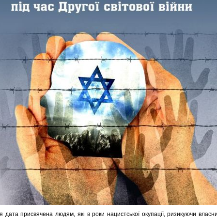
я дата присвячена людям, які в роки нацистської окупації, ризикуючи власн