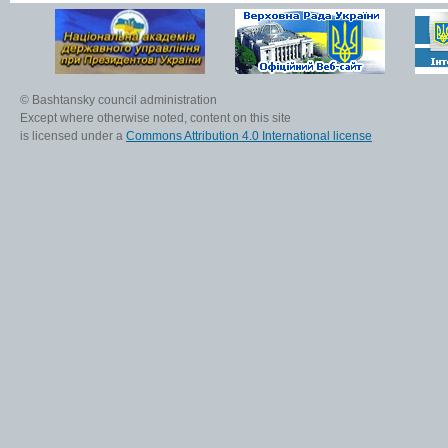
© Bashtansky council administration
Except where otherwise noted, content on this site
is licensed under a
Commons Attribution 4.0 International license