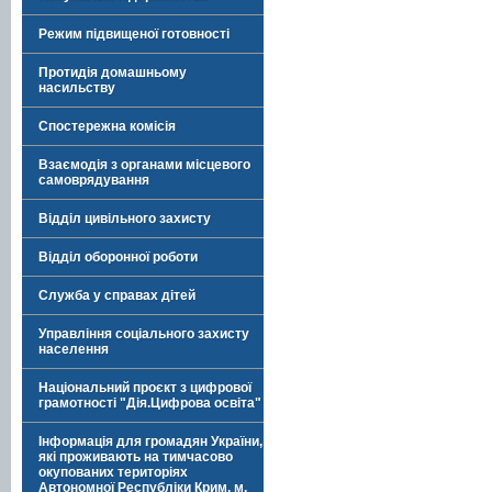
Режим підвищеної готовності
Протидія домашньому
насильству
Спостережна комісія
Взаємодія з органами місцевого
самоврядування
Відділ цивільного захисту
Відділ оборонної роботи
Служба у справах дітей
Управління соціального захисту
населення
Національний проєкт з цифрової
грамотності "Дія.Цифрова освіта"
Інформація для громадян України,
які проживають на тимчасово
окупованих територіях
Автономної Республіки Крим, м.