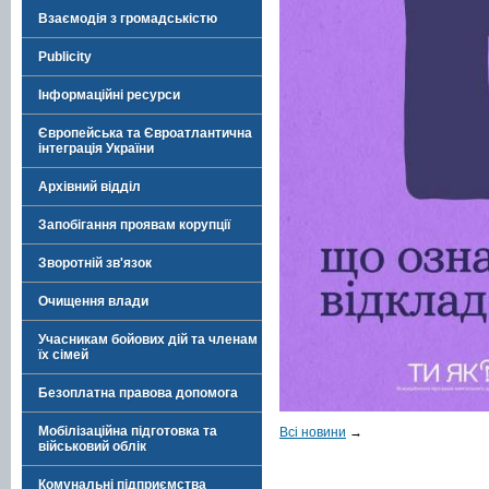
Взаємодія з громадськістю
Publicity
Інформаційні ресурси
Європейська та Євроатлантична
інтеграція України
Архівний відділ
Запобігання проявам корупції
Зворотній зв'язок
Очищення влади
Учасникам бойових дій та членам
їх сімей
Безоплатна правова допомога
Мобілізаційна підготовка та
Всі новини
→
військовий облік
Комунальні підприємства