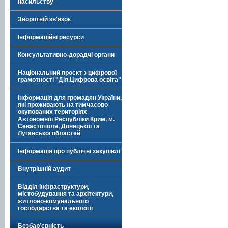
насильству
Зворотній зв'язок
Інформаційні ресурси
Консультативно-дорадчі органи
Національний проєкт з цифрової
грамотності "Дія.Цифрова освіта"
Інформація для громадян України,
які проживають на тимчасово
окупованих територіях
Автономної Республіки Крим, м.
Севастополя, Донецької та
Луганської областей
Інформація про публічні закупівлі
Внутрішній аудит
Відділ інфраструктури,
містобудування та архітектури,
житлово-комунального
господарства та екології
Безбар’єрність