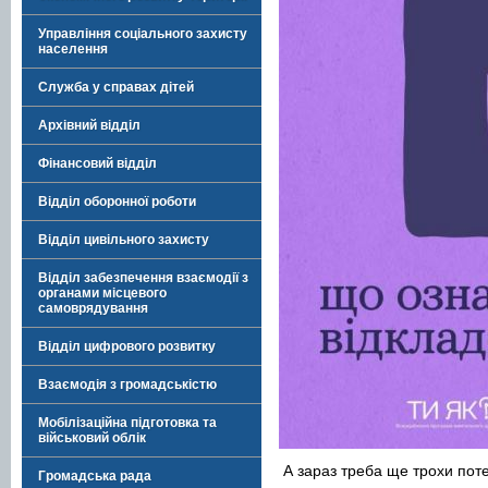
Управління соціального захисту
населення
Служба у справах дітей
Архівний відділ
Фінансовий відділ
Відділ оборонної роботи
Відділ цивільного захисту
Відділ забезпечення взаємодії з
органами місцевого
самоврядування
Відділ цифрового розвитку
Взаємодія з громадськістю
Мобілізаційна підготовка та
військовий облік
А зараз треба ще трохи поте
Громадська рада