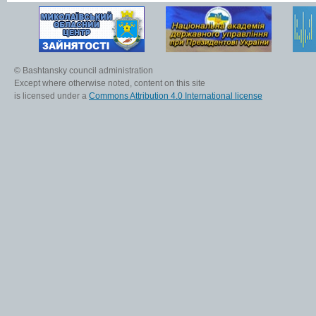
© Bashtansky council administration
Except where otherwise noted, content on this site
is licensed under a
Commons Attribution 4.0 International license