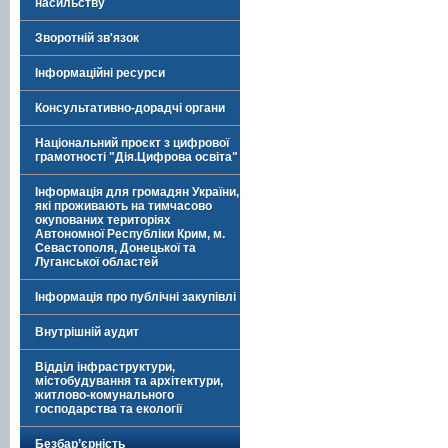
насильству
Зворотній зв'язок
Інформаційні ресурси
Консультативно-дорадчі органи
Національний проєкт з цифрової
грамотності "Дія.Цифрова освіта"
Інформація для громадян України,
які проживають на тимчасово
окупованих територіях
Автономної Республіки Крим, м.
Севастополя, Донецької та
Луганської областей
Інформація про публічні закупівлі
Внутрішній аудит
Відділ інфраструктури,
містобудування та архітектури,
житлово-комунального
господарства та екології
Безбар’єрність