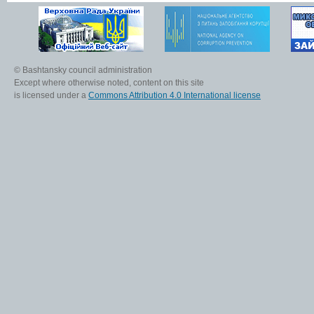
© Bashtansky council administration
Except where otherwise noted, content on this site
is licensed under a
Commons Attribution 4.0 International license