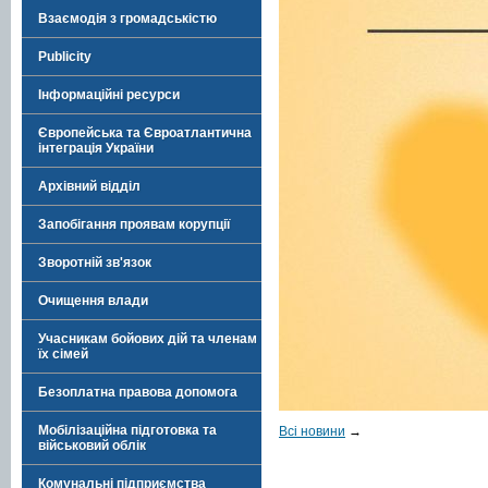
Взаємодія з громадськістю
Publicity
Інформаційні ресурси
Європейська та Євроатлантична
інтеграція України
Архівний відділ
Запобігання проявам корупції
Зворотній зв'язок
Очищення влади
Учасникам бойових дій та членам
їх сімей
Безоплатна правова допомога
Мобілізаційна підготовка та
Всі новини
→
військовий облік
Комунальні підприємства