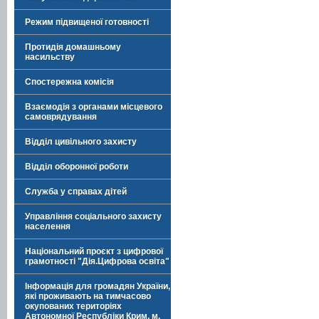
Режим підвищеної готовності
Протидія домашньому
насильству
Спостережна комісія
Взаємодія з органами місцевого
самоврядування
Відділ цивільного захисту
Відділ оборонної роботи
Служба у справах дітей
Управління соціального захисту
населення
Національний проєкт з цифрової
грамотності "Дія.Цифрова освіта"
Інформація для громадян України,
які проживають на тимчасово
окупованих територіях
Автономної Республіки Крим, м.