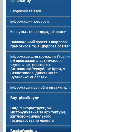
насильству
Зворотній зв'язок
Інформаційні ресурси
Консультативно-дорадчі органи
Національний проєкт з цифрової
грамотності "Дія.Цифрова освіта"
Інформація для громадян України,
які проживають на тимчасово
окупованих територіях
Автономної Республіки Крим, м.
Севастополя, Донецької та
Луганської областей
Інформація про публічні закупівлі
Внутрішній аудит
Відділ інфраструктури,
містобудування та архітектури,
житлово-комунального
господарства та екології
Безбар’єрність