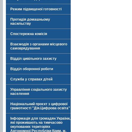
Режим підвищеної готовності
Протидія домашньому
насильству
Спостережна комісія
Взаємодія з органами місцевого
самоврядування
Відділ цивільного захисту
Відділ оборонної роботи
Служба у справах дітей
Управління соціального захисту
населення
Національний проєкт з цифрової
грамотності "Дія.Цифрова освіта"
Інформація для громадян України,
які проживають на тимчасово
окупованих територіях
Автономної Республіки Крим, м.