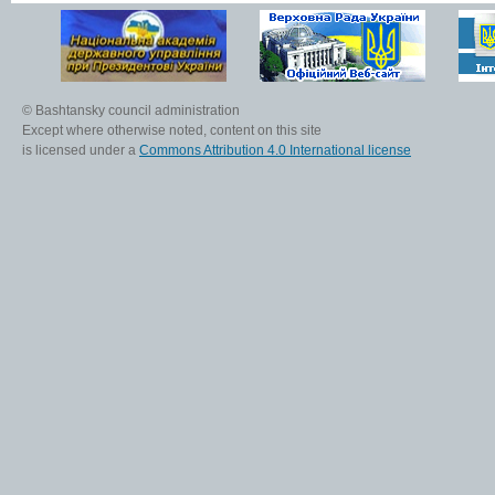
© Bashtansky council administration
Except where otherwise noted, content on this site
is licensed under a
Commons Attribution 4.0 International license