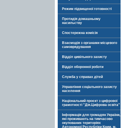
Режим підвищеної готовності
Протидія домашньому
насильству
Спостережна комісія
Взаємодія з органами місцевого
самоврядування
Відділ цивільного захисту
Відділ оборонної роботи
Служба у справах дітей
Управління соціального захисту
населення
Національний проєкт з цифрової
грамотності "Дія.Цифрова освіта"
Інформація для громадян України,
які проживають на тимчасово
окупованих територіях
Автономної Республіки Крим, м.