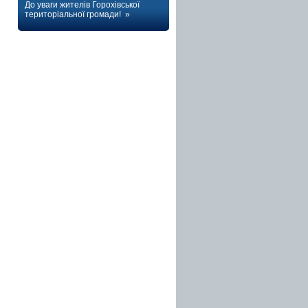
До уваги жителів Горохівської
територіальної громади! »