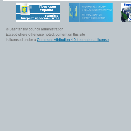
© Bashtansky council administration
Except where otherwise noted, content on this site
is licensed under a
Commons Attribution 4.0 International license