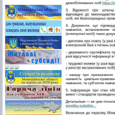
демобілізованих осіб
https:/
3. Відомості про штатну 
відповідно до законодавства
осіб, які безпосередньо про
4. Документи, що підтвердж
навчання, встановленим кв
(електронні копії) таких доку
- диплома про освіту (у разі
електронній базі з питань осв
- державного сертифіката п
разі відсутності інформації в
- трудової книжки (у разі від
у реєстрі застрахованих осіб)
- наказу про призначення 
наявність цивільно-правов
навчання, та суб’єктом навча
5. Інформація про стан об
вимог і стандартів проведен
Детальніше — за цим посил
pereliku-subektiv...
Включення до переліку Мінв