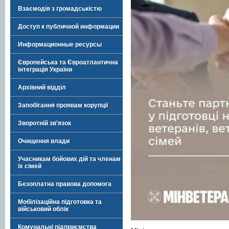
Взаємодія з громадськістю
Доступ к публичной информации
Информационные ресурсы
Європейська та Євроатлантична
інтеграція України
Архівний відділ
Запобігання проявам корупції
Зворотній зв'язок
Очищення влади
Учасникам бойових дій та членам
їх сімей
Безоплатна правова допомога
Мобілізаційна підготовка та
військовий облік
Комунальні підприємства