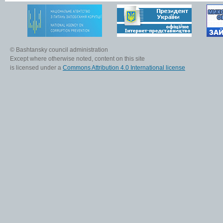
© Bashtansky council administration
Except where otherwise noted, content on this site
is licensed under a
Commons Attribution 4.0 International license