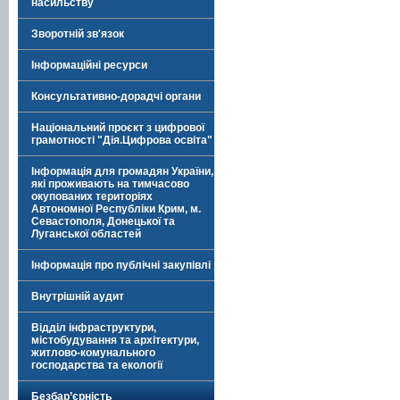
насильству
Зворотній зв'язок
Інформаційні ресурси
Консультативно-дорадчі органи
Національний проєкт з цифрової
грамотності "Дія.Цифрова освіта"
Інформація для громадян України,
які проживають на тимчасово
окупованих територіях
Автономної Республіки Крим, м.
Севастополя, Донецької та
Луганської областей
Інформація про публічні закупівлі
Внутрішній аудит
Відділ інфраструктури,
містобудування та архітектури,
житлово-комунального
господарства та екології
Безбар’єрність