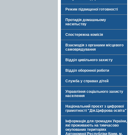
Режим підвищеної готовності
Протидія домашньому
насильству
Спостережна комісія
Взаємодія з органами місцевого
самоврядування
Відділ цивільного захисту
Відділ оборонної роботи
Служба у справах дітей
Управління соціального захисту
населення
Національний проєкт з цифрової
грамотності "Дія.Цифрова освіта"
Інформація для громадян України,
які проживають на тимчасово
окупованих територіях
Автономної Республіки Крим, м.