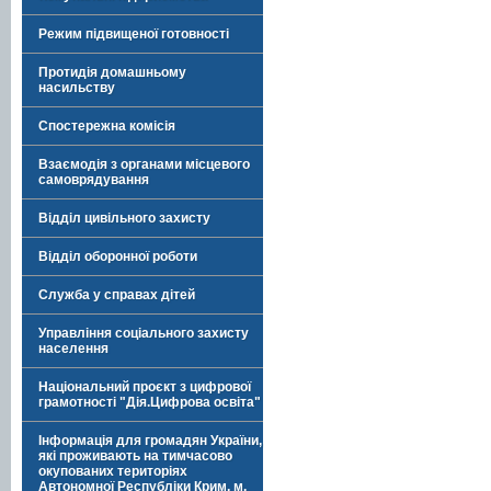
Режим підвищеної готовності
Протидія домашньому
насильству
Спостережна комісія
Взаємодія з органами місцевого
самоврядування
Відділ цивільного захисту
Відділ оборонної роботи
Служба у справах дітей
Управління соціального захисту
населення
Національний проєкт з цифрової
грамотності "Дія.Цифрова освіта"
Інформація для громадян України,
які проживають на тимчасово
окупованих територіях
Автономної Республіки Крим, м.