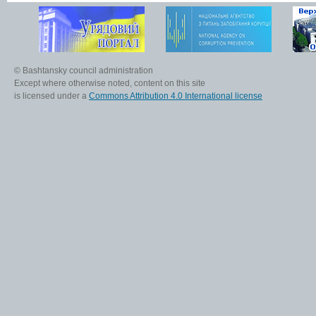
© Bashtansky council administration
Except where otherwise noted, content on this site
is licensed under a
Commons Attribution 4.0 International license