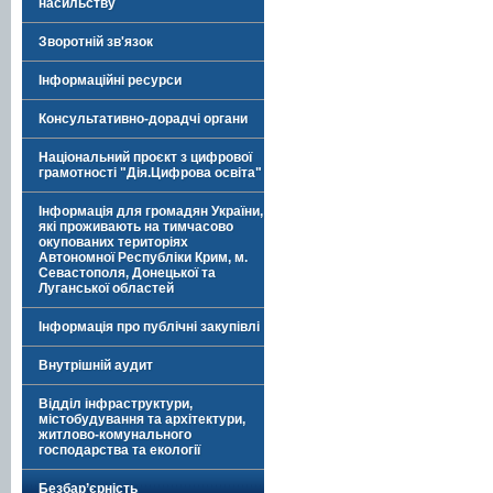
насильству
Зворотній зв'язок
Інформаційні ресурси
Консультативно-дорадчі органи
Національний проєкт з цифрової
грамотності "Дія.Цифрова освіта"
Інформація для громадян України,
які проживають на тимчасово
окупованих територіях
Автономної Республіки Крим, м.
Севастополя, Донецької та
Луганської областей
Інформація про публічні закупівлі
Внутрішній аудит
Відділ інфраструктури,
містобудування та архітектури,
житлово-комунального
господарства та екології
Безбар’єрність