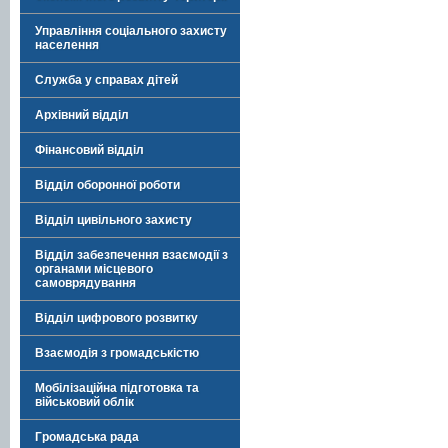
Управління соціального захисту
населення
Служба у справах дітей
Архівний відділ
Фінансовий відділ
Відділ оборонної роботи
Відділ цивільного захисту
Відділ забезпечення взаємодії з
органами місцевого
самоврядування
Відділ цифрового розвитку
Взаємодія з громадськістю
Мобілізаційна підготовка та
військовий облік
Громадська рада