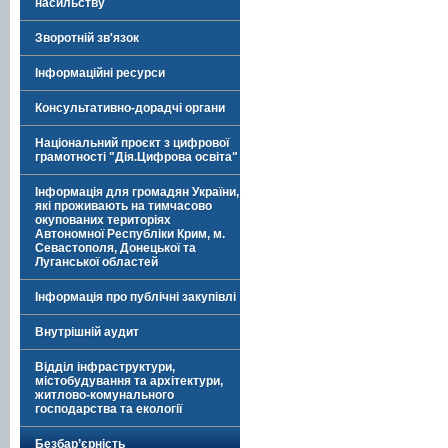
насильству
Зворотній зв'язок
Інформаційні ресурси
Консультативно-дорадчі органи
Національний проєкт з цифрової
грамотності "Дія.Цифрова освіта"
Інформація для громадян України,
які проживають на тимчасово
окупованих територіях
Автономної Республіки Крим, м.
Севастополя, Донецької та
Луганської областей
Інформація про публічні закупівлі
Внутрішній аудит
Відділ інфраструктури,
містобудування та архітектури,
житлово-комунального
господарства та екології
Безбар’єрність