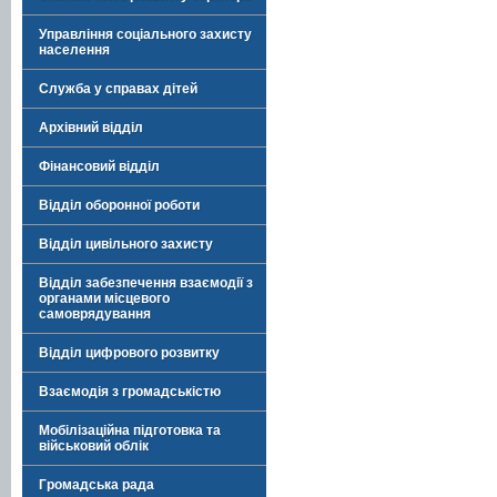
Управління соціального захисту
населення
Служба у справах дітей
Архівний відділ
Фінансовий відділ
Відділ оборонної роботи
Відділ цивільного захисту
Відділ забезпечення взаємодії з
органами місцевого
самоврядування
Відділ цифрового розвитку
Взаємодія з громадськістю
Мобілізаційна підготовка та
військовий облік
Громадська рада