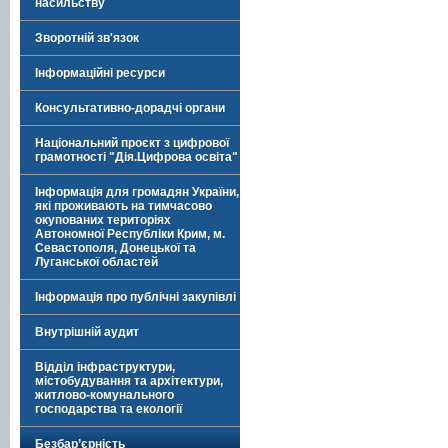
насильству
Зворотній зв'язок
Інформаційні ресурси
Консультативно-дорадчі органи
Національний проєкт з цифрової
грамотності "Дія.Цифрова освіта"
Інформація для громадян України,
які проживають на тимчасово
окупованих територіях
Автономної Республіки Крим, м.
Севастополя, Донецької та
Луганської областей
Інформація про публічні закупівлі
Внутрішній аудит
Відділ інфраструктури,
містобудування та архітектури,
житлово-комунального
господарства та екології
Безбар’єрність