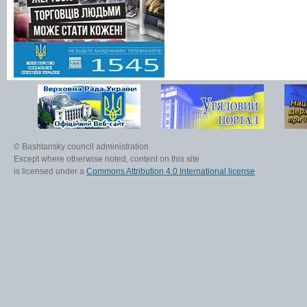
© Bashtansky council administration
Except where otherwise noted, content on this site
is licensed under a
Commons Attribution 4.0 International license