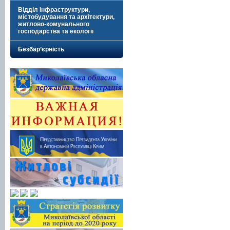
Відділ інфраструктури,
містобудування та архітектури,
житлово-комунального
господарства та екології
Безбар’єрність