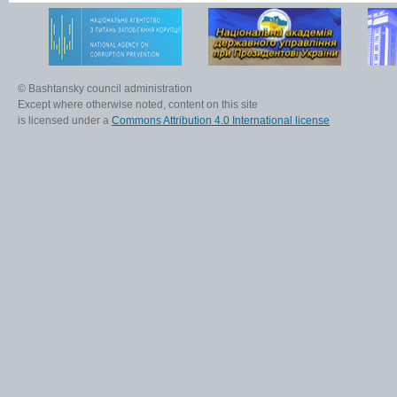
© Bashtansky council administration
Except where otherwise noted, content on this site
is licensed under a
Commons Attribution 4.0 International license