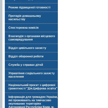
Режим підвищеної готовності
Протидія домашньому
насильству
Спостережна комісія
Взаємодія з органами місцевого
самоврядування
Відділ цивільного захисту
Відділ оборонної роботи
Служба у справах дітей
Управління соціального захисту
населення
Національний проєкт з цифрової
грамотності "Дія.Цифрова освіта"
Інформація для громадян України,
які проживають на тимчасово
окупованих територіях
Автономної Республіки Крим, м.