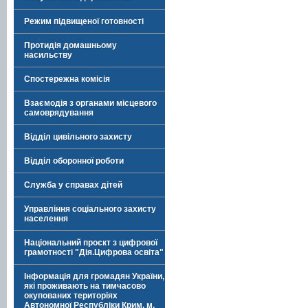
Режим підвищеної готовності
Протидія домашньому
насильству
Спостережна комісія
Взаємодія з органами місцевого
самоврядування
Відділ цивільного захисту
Відділ оборонної роботи
Служба у справах дітей
Управління соціального захисту
населення
Національний проєкт з цифрової
грамотності "Дія.Цифрова освіта"
Інформація для громадян України,
які проживають на тимчасово
окупованих територіях
Автономної Республіки Крим, м.