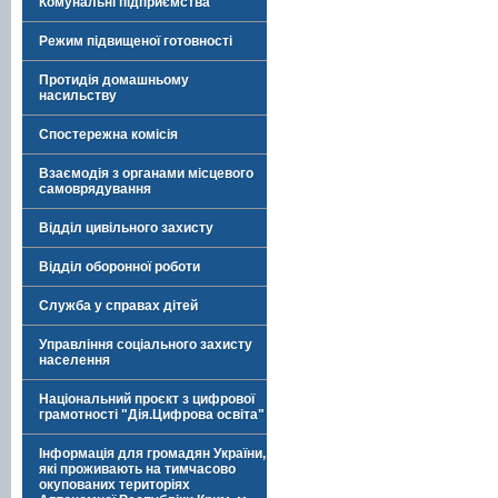
Комунальні підприємства
Режим підвищеної готовності
Протидія домашньому
насильству
Спостережна комісія
Взаємодія з органами місцевого
самоврядування
Відділ цивільного захисту
Відділ оборонної роботи
Служба у справах дітей
Управління соціального захисту
населення
Національний проєкт з цифрової
грамотності "Дія.Цифрова освіта"
Інформація для громадян України,
які проживають на тимчасово
окупованих територіях