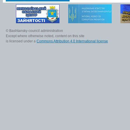
© Bashtansky council administration
Except where otherwise noted, content on this site
is licensed under a
Commons Attribution 4.0 International license