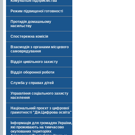
Комунальні підприємства
Режим підвищеної готовності
Протидія домашньому
насильству
Спостережна комісія
Взаємодія з органами місцевого
самоврядування
Відділ цивільного захисту
Відділ оборонної роботи
Служба у справах дітей
Управління соціального захисту
населення
Національний проєкт з цифрової
грамотності "Дія.Цифрова освіта"
Інформація для громадян України,
які проживають на тимчасово
окупованих територіях