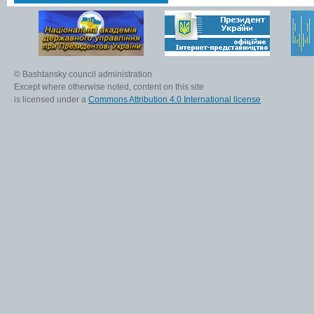
© Bashtansky council administration
Except where otherwise noted, content on this site
is licensed under a
Commons Attribution 4.0 International license