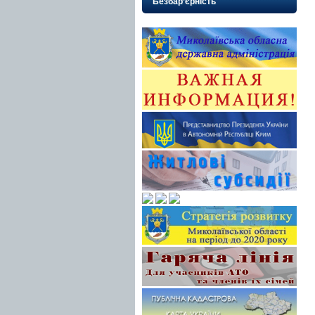
Безбар’єрність