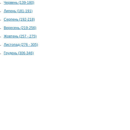
→
Червень (139-180)
→
Липень (181-191)
→
Серпень (192-218)
→
Вересень (219-256)
→
Жовтень (257 - 275)
→
Листопад (276 - 305)
→
Грудень (306-346)