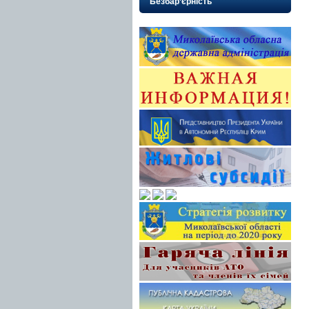
Безбар’єрність