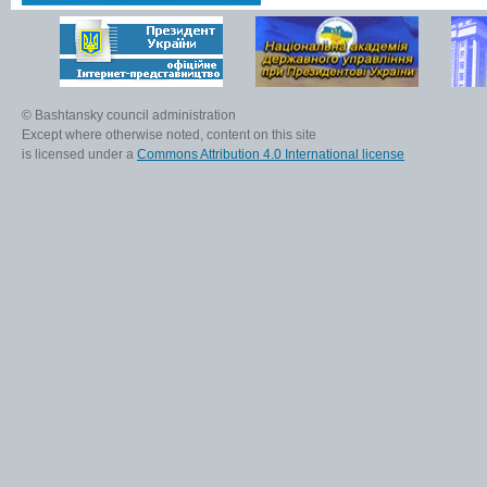
© Bashtansky council administration
Except where otherwise noted, content on this site
is licensed under a
Commons Attribution 4.0 International license