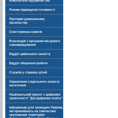
Комунальні підприємства
Режим підвищеної готовності
Протидія домашньому
насильству
Спостережна комісія
Взаємодія з органами місцевого
самоврядування
Відділ цивільного захисту
Відділ оборонної роботи
Служба у справах дітей
Управління соціального захисту
населення
Національний проєкт з цифрової
грамотності "Дія.Цифрова освіта"
Інформація для громадян України,
які проживають на тимчасово
окупованих територіях