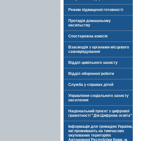
Режим підвищеної готовності
Протидія домашньому
насильству
Спостережна комісія
Взаємодія з органами місцевого
самоврядування
Відділ цивільного захисту
Відділ оборонної роботи
Служба у справах дітей
Управління соціального захисту
населення
Національний проєкт з цифрової
грамотності "Дія.Цифрова освіта"
Інформація для громадян України,
які проживають на тимчасово
окупованих територіях
Автономної Республіки Крим, м.