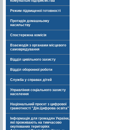
Комунальні підприємства
Режим підвищеної готовності
Протидія домашньому
насильству
Спостережна комісія
Взаємодія з органами місцевого
самоврядування
Відділ цивільного захисту
Відділ оборонної роботи
Служба у справах дітей
Управління соціального захисту
населення
Національний проєкт з цифрової
грамотності "Дія.Цифрова освіта"
Інформація для громадян України,
які проживають на тимчасово
окупованих територіях