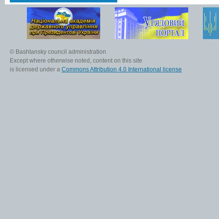
© Bashtansky council administration
Except where otherwise noted, content on this site
is licensed under a
Commons Attribution 4.0 International license