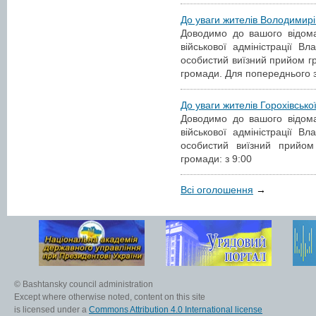
До уваги жителів Володимирі
Доводимо до вашого відома
військової адміністрації 
особистий виїзний прийом г
громади. Для попереднього 
До уваги жителів Горохівсько
Доводимо до вашого відома
військової адміністрації 
особистий виїзний прийом
громади: з 9:00
Всі оголошення
→
© Bashtansky council administration
Except where otherwise noted, content on this site
is licensed under a
Commons Attribution 4.0 International license