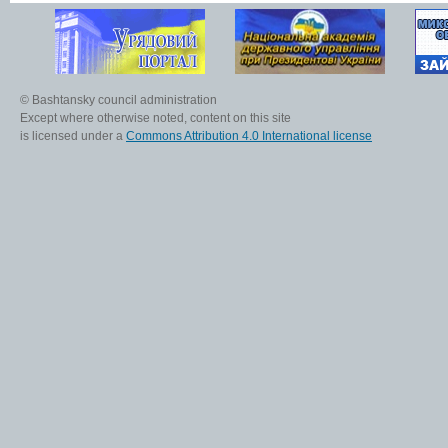
© Bashtansky council administration
Except where otherwise noted, content on this site
is licensed under a
Commons Attribution 4.0 International license