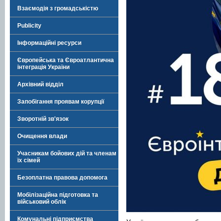
Взаємодія з громадськістю
Publicity
Інформаційні ресурси
Європейська та Євроатлантична
інтеграція України
Архівний відділ
Запобігання проявам корупції
Зворотній зв'язок
Очищення влади
Учасникам бойових дій та членам
їх сімей
Безоплатна правова допомога
Мобілізаційна підготовка та
військовий облік
Комунальні підприємства