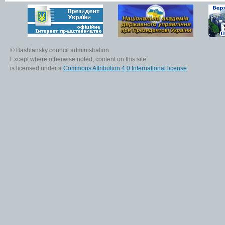
© Bashtansky council administration
Except where otherwise noted, content on this site
is licensed under a
Commons Attribution 4.0 International license