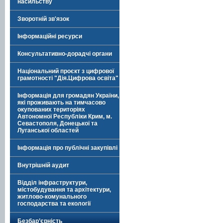
насильству
Зворотній зв'язок
Інформаційні ресурси
Консультативно-дорадчі органи
Національний проєкт з цифрової
грамотності "Дія.Цифрова освіта"
Інформація для громадян України,
які проживають на тимчасово
окупованих територіях
Автономної Республіки Крим, м.
Севастополя, Донецької та
Луганської областей
Інформація про публічні закупівлі
Внутрішній аудит
Відділ інфраструктури,
містобудування та архітектури,
житлово-комунального
господарства та екології
Безбар’єрність