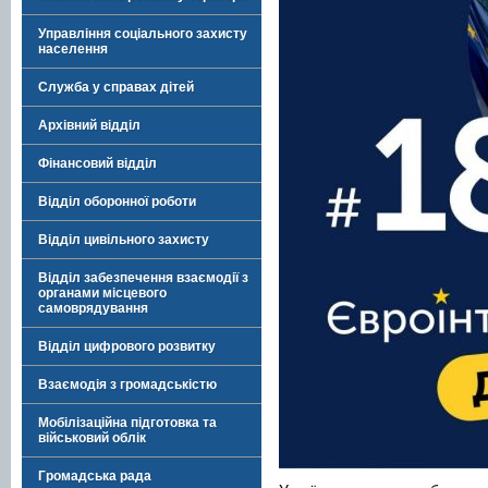
Управління соціального захисту
населення
Служба у справах дітей
Архівний відділ
Фінансовий відділ
Відділ оборонної роботи
Відділ цивільного захисту
Відділ забезпечення взаємодії з
органами місцевого
самоврядування
Відділ цифрового розвитку
Взаємодія з громадськістю
Мобілізаційна підготовка та
військовий облік
Громадська рада