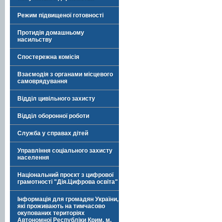
Режим підвищеної готовності
Протидія домашньому
насильству
Спостережна комісія
Взаємодія з органами місцевого
самоврядування
Відділ цивільного захисту
Відділ оборонної роботи
Служба у справах дітей
Управління соціального захисту
населення
Національний проєкт з цифрової
грамотності "Дія.Цифрова освіта"
Інформація для громадян України,
які проживають на тимчасово
окупованих територіях
Автономної Республіки Крим, м.